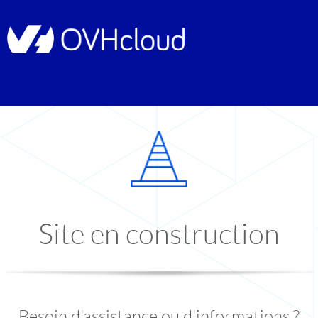
Site en construction
Besoin d'assistance ou d'informations ?